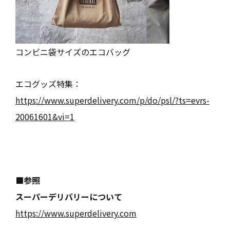
コンビニ袋サイズのエコバッグ
エコグッズ特集：
https://www.superdelivery.com/p/do/psl/?ts=evrs-
20061601&vi=1
■参照
スーパーデリバリーについて
https://www.superdelivery.com