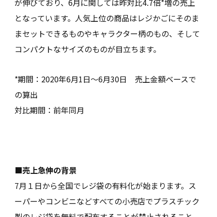
が伸びており、6月に関しては昨対比4.7倍*増の売上
となっています。人気上位の商品はレジかごにそのま
まセットできるものやキャラクター柄のもの、そして
コンパクトなサイズのものが目立ちます。
*期間：2020年6月1日～6月30日 売上金額ベースで
の算出
対比期間：前年同月
■売上急伸の背景
7月１日から全国でレジ袋の有料化が始まります。ス
ーパーやコンビニなどすべての小売店でプラスチック
製のレジ袋を無料で配布することが禁止されること