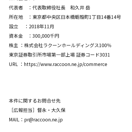
代表者 ：代表取締役社長 和久井 岳
所在地 ：東京都中央区日本橋蛎殻町1丁目14番14号
設立 ：2018年11月
資本金 ：300,000千円
株主 ：株式会社ラクーンホールディングス100％
東京証券取引所市場第一部上場 証券コード3031
URL ：https://www.raccoon.ne.jp/commerce
本件に関するお問合せ先
［広報担当］督永・大久保
MAIL：
pr@raccoon.ne.jp