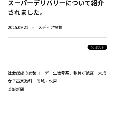
スーパーデリバリーについて紹介
されました。
2025.09.21
メディア掲載
社会配慮の衣装コーデ 生徒考案、教員が披露 大成
女子高家政科 茨城・水戸
茨城新聞