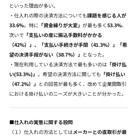
といった理由が多い。
・仕入れの際の決済方法についても
課題を感じる人が
33.6%
。特に
「資金繰りが大変」
が最も多く
53.3%
、
次いで
「支払いの度に振込手数料がかかる
（42%）」、「支払い手続きが手間（41.3%）」「希
望の決済手段がない（38.7%）」
となった。
・現在利用している決済方法で最も多いのは
「掛け払
い(53.3%)」
。希望の決済方法に関しても
「掛け払い
（47.2%）」
との回答が最も多く、改めて企業間取引
における掛け払いのニーズが大きいことが分かった。
■仕入れの実態に関する設問
（１）仕入れの方法としては
メーカーとの直取引が最