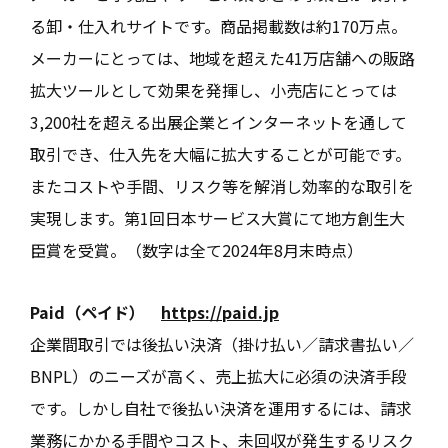
る卸・仕入れサイトです。商品掲載数は約170万点。
メーカーにとっては、地域を超えた41万店舗への販路
拡大ツールとして効果を発揮し、小売店にとっては
3,200社を超える出展企業とインターネットを通して
取引でき、仕入先を大幅に拡大することが可能です。
またコストや手間、リスク等を解消し効率的な取引を
実現します。第1回日本サービス大賞にて地方創生大
臣賞を受賞。（数字は全て2024年8月末時点）
Paid（ペイド）
https://paid.jp
企業間取引では後払い決済（掛け払い／請求書払い／
BNPL）のニーズが高く、売上拡大に必須の決済手段
です。しかし自社で後払い決済を運用するには、請求
業務にかかる手間やコスト、未回収が発生するリスク