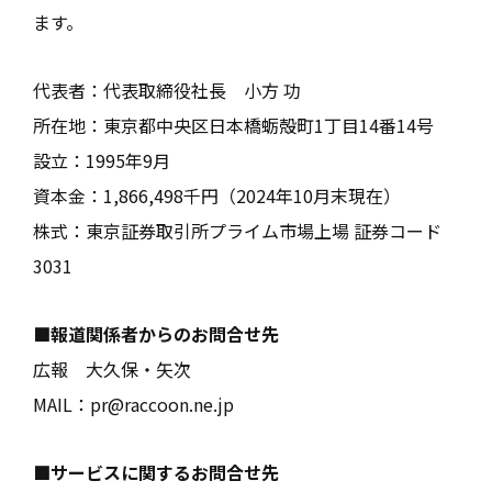
ます。
代表者：代表取締役社長 小方 功
所在地：東京都中央区日本橋蛎殻町1丁目14番14号
設立：1995年9月
資本金：1,866,498千円（2024年10月末現在）
株式：東京証券取引所プライム市場上場 証券コード
3031
■報道関係者からのお問合せ先
広報 大久保・矢次
MAIL：
pr@raccoon.ne.jp
■サービスに関するお問合せ先