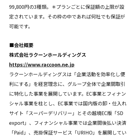
99,800円の3種類。＊プランごとに保証額の上限が設
定されています。その枠の中であれば何社でも保証が
可能です。
■会社概要
株式会社ラクーンホールディングス
https://www.raccoon.ne.jp
ラクーンホールディングスは「企業活動を効率化し便
利にする」を経営理念に、グループ全体で企業間取引
に特化した事業を展開しています。EC事業とフィナン
シャル事業を柱とし、EC事業では国内版の卸・仕入れ
サイト「スーパーデリバリー」とその越境EC版「SD
export」、フィナンシャル事業では企業間後払い決済
「Paid」、売掛保証サービス「URIHO」を展開してい