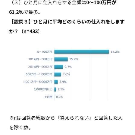
（３）ひと月に仕入れをする金額は
0～100万円が
61.2%
で最多。
【設問３】ひと月に平均どのくらいの仕入れをします
か？（n=433
）
※nは回答者総数から「答えられない」と回答した人
を除く数。