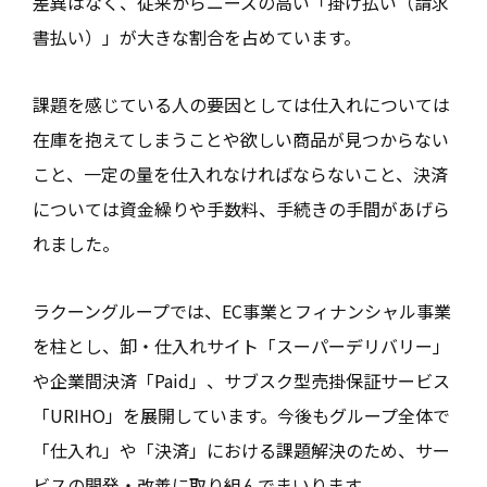
差異はなく、従来からニーズの高い「掛け払い（請求
書払い）」が大きな割合を占めています。
課題を感じている人の要因としては仕入れについては
在庫を抱えてしまうことや欲しい商品が見つからない
こと、一定の量を仕入れなければならないこと、決済
については資金繰りや手数料、手続きの手間があげら
れました。
ラクーングループでは、EC事業とフィナンシャル事業
を柱とし、卸・仕入れサイト「スーパーデリバリー」
や企業間決済「Paid」、サブスク型売掛保証サービス
「URIHO」を展開しています。今後もグループ全体で
「仕入れ」や「決済」における課題解決のため、サー
ビスの開発・改善に取り組んでまいります。