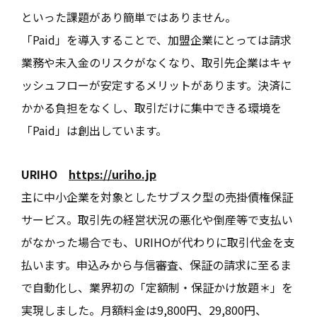
といった課題があり簡単ではありません。
「Paid」を導入することで、加盟企業にとっては請求
業務や未入金のリスクがなくなり、取引先企業はキャ
ッシュフローが安定するメリットがあります。決済に
かかる負担をなくし、取引だけに集中できる環境を
「Paid」は創出しています。
URIHO
https://uriho.jp
主に中小企業を対象としたサブスク型の売掛債権保証
サービス。取引先の経営状況の悪化や倒産等で支払い
がなかった場合でも、URIHOが代わりに取引代金を支
払います。申込みから与信審査、保証の請求に至るま
で自動化し、業界初の「定額制・保証かけ放題＊」を
実現しました。月額料金は9,800円、29,800円、