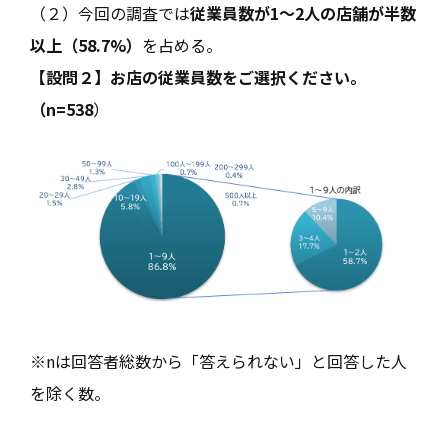
（２）今回の調査では
従業員数が1～2人の店舗が半数
以上（58.7%）
を占める。
【設問２】お店の従業員数をご選択ください。
（n=538
）
※nは回答者総数から「答えられない」と回答した人
を除く数。