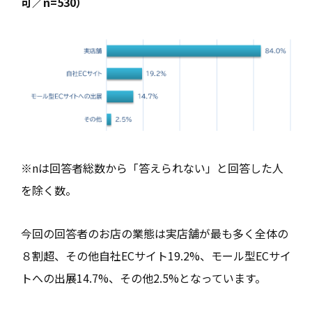
可／n=530）
※nは回答者総数から「答えられない」と回答した人
を除く数。
今回の回答者のお店の業態は実店舗が最も多く全体の
８割超、その他自社ECサイト19.2%、モール型ECサイ
トへの出展14.7%、その他2.5%となっています。