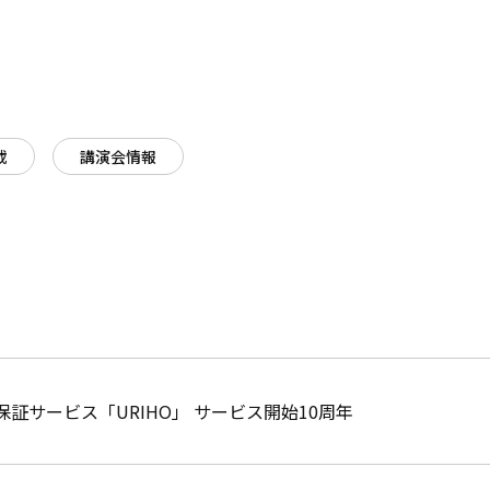
載
講演会情報
保証サービス「URIHO」 サービス開始10周年