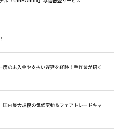
ル「URIHOmini」与信審査サービス
！
に一度の未入金や支払い遅延を経験！手作業が招く
、国内最大規模の気候変動＆フェアトレードキャ