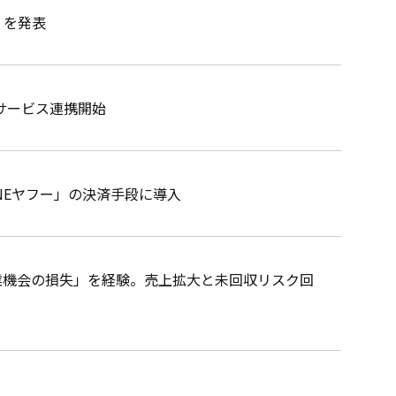
」を発表
サービス連携開始
LINEヤフー」の決済手段に導入
業機会の損失」を経験。売上拡大と未回収リスク回