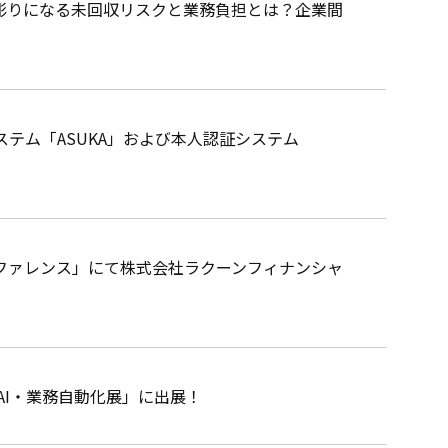
で浮き彫りになる未回収リスクと業務負担とは？企業間
テム「ASUKA」および本人認証システム
ンファレンス」にて株式会社ラクーンフィナンシャ
26 AI・業務自動化展」に出展！