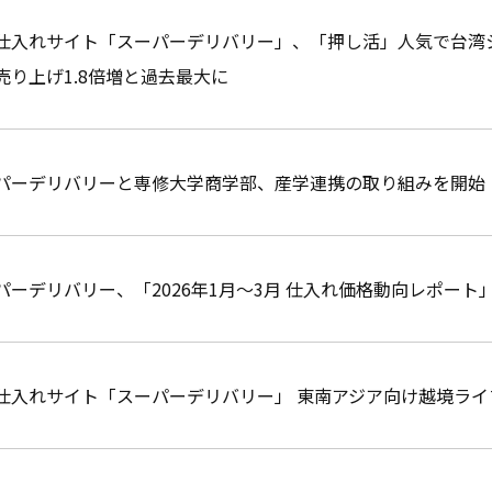
仕入れサイト「スーパーデリバリー」、「押し活」人気で台湾
売り上げ1.8倍増と過去最大に
パーデリバリーと専修大学商学部、産学連携の取り組みを開始
パーデリバリー、「2026年1月～3月 仕入れ価格動向レポート
仕入れサイト「スーパーデリバリー」 東南アジア向け越境ラ