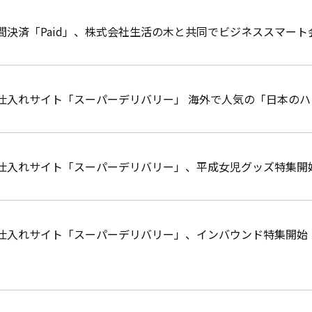
間決済「Paid」、株式会社生活の木と共同でビジネススマー
仕入れサイト「スーパーデリバリー」 海外で人気の「日本のハ
仕入れサイト「スーパーデリバリー」、平成女児グッズ特集開
仕入れサイト「スーパーデリバリー」、インバウンド特集開始 