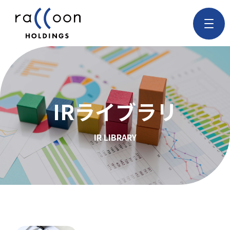
IRライブラリ
IR LIBRARY