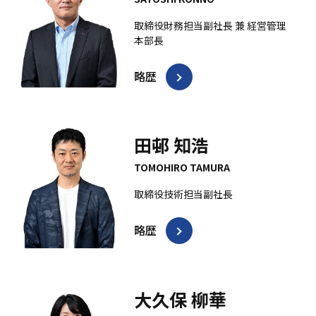
取締役財務担当副社長 兼 経営管理
本部長
略歴
田邨 知浩
TOMOHIRO TAMURA
取締役技術担当副社長
略歴
大久保 柳華