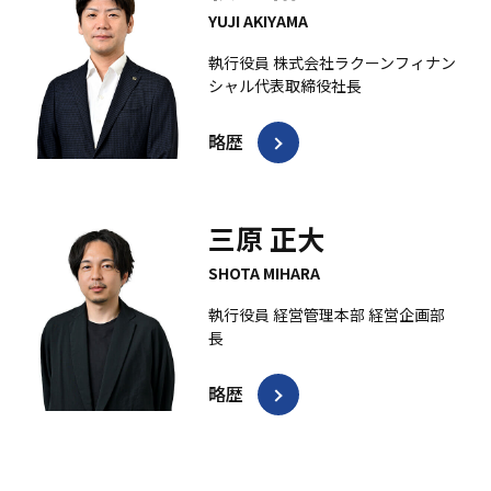
YUJI AKIYAMA
執行役員 株式会社ラクーンフィナン
シャル
代表取締役社長
略歴
三原 正大
SHOTA MIHARA
執行役員 経営管理本部 経営企画部
長
略歴