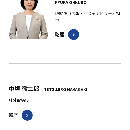
RYUKA OHKUBO
取締役（広報・サステナビリティ担
当）
略歴
中垣 徹二郎
TETSUJIRO NAKAGAKI
社外取締役
略歴