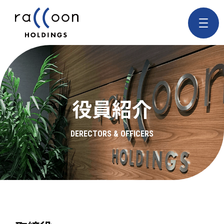
役員紹介
DERECTORS & OFFICERS