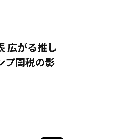
発表 広がる推し
ンプ関税の影