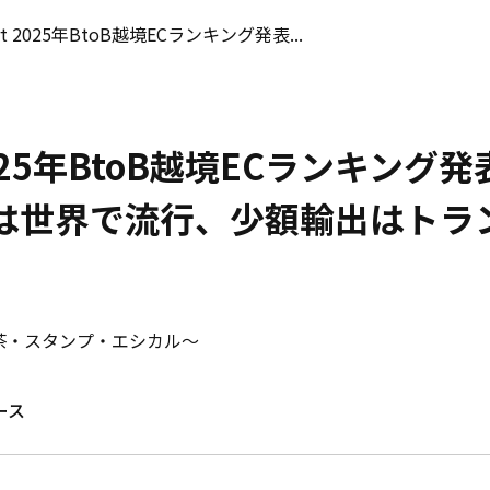
ort 2025年BtoB越境ECランキング発表...
t 2025年BtoB越境ECランキング
は世界で流行、少額輸出はトラ
抹茶・スタンプ・エシカル～
ース