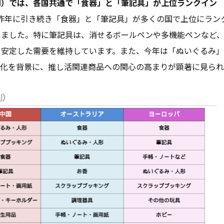
別）では、各国共通で「食器」と「筆記具」が上位ランクイン
は、昨年に引き続き「食器」と「筆記具」が多くの国で上位にラ
しました。特に筆記具は、消せるボールペンや多機能ペンなど
ず安定した需要を維持しています。また、今年は「ぬいぐるみ」
文化を背景に、推し活関連商品への関心の高まりが顕著に見ら