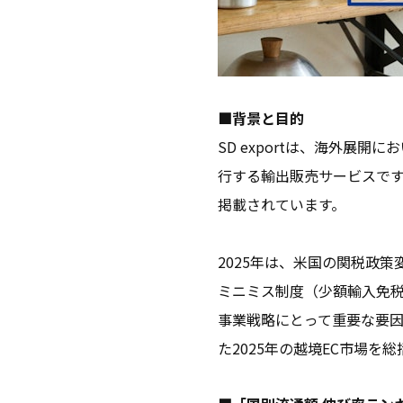
■背景と目的
SD exportは、海外
行する輸出販売サービスです
掲載されています。
2025年は、米国の関税政
ミニミス制度（少額輸入免税
事業戦略にとって重要な要因
た2025年の越境EC市場を