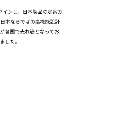
ンクインし、日本製品の定番カ
、日本ならではの高機能設計
が各国で売れ筋となってお
れました。