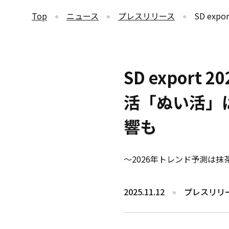
Top
ニュース
プレスリリース
SD exp
SD expor
活「ぬい活」
響も
～2026年トレンド予測は
2025.11.12
プレスリリ