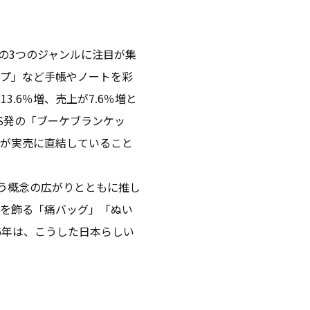
」の3つのジャンルに注目が集
ープ」など手帳やノートを彩
.6％増、売上が7.6％増と
NS発の「ブーケブランケッ
ドが実売に直結していること
いう概念の広がりとともに推し
ジを飾る「痛バッグ」「ぬい
6年は、こうした日本らしい