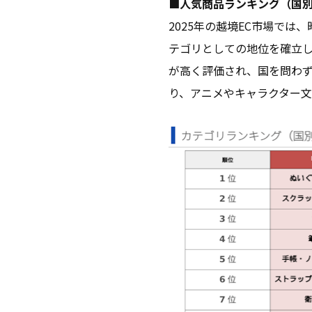
■人気商品ランキング（国
2025年の越境EC市場で
テゴリとしての地位を確立
が高く評価され、国を問わ
り、アニメやキャラクター