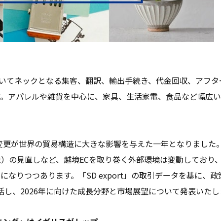
展開においてネックとなる集客、翻訳、輸出手続き、代金回収、アフ
。アパレルや雑貨を中心に、家具、生活家電、食品など幅広い
策変更が世界の貿易構造に大きな影響を与えた一年となりました
）の見直しなど、越境ECを取り巻く外部環境は変動しており
になりつつあります。「SD export」の取引データを基に、
総括し、2026年に向けた成長分野と市場展望について発表いたし