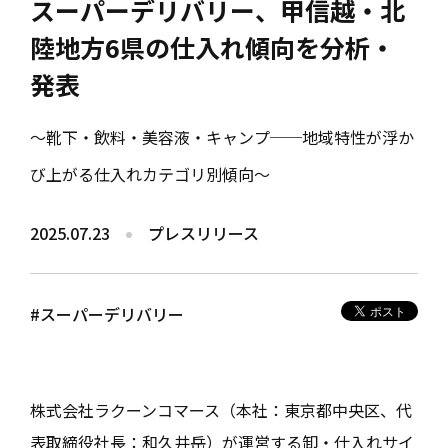
スーパーデリバリー、甲信越・北
陸地方6県の仕入れ傾向を分析・
発表
～靴下・飲料・美容液・キャンプ──地域特性が浮か
び上がる仕入れカテゴリ別傾向～
2025.07.23
プレスリリース
#スーパーデリバリー
株式会社ラクーンコマース（本社：東京都中央区、代
表取締役社長：和久井岳）が運営する卸・仕入れサイ