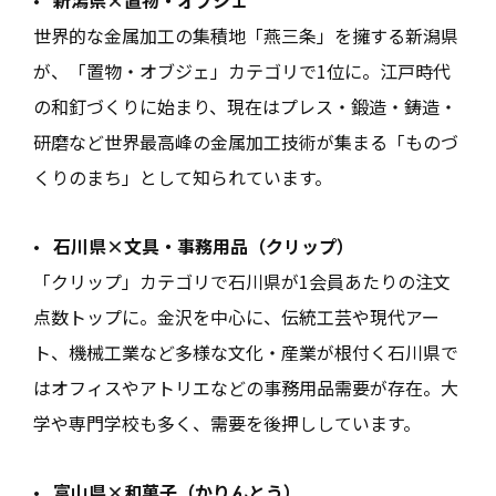
世界的な金属加工の集積地「燕三条」を擁する新潟県
が、「置物・オブジェ」カテゴリで1位に。江戸時代
の和釘づくりに始まり、現在はプレス・鍛造・鋳造・
研磨など世界最高峰の金属加工技術が集まる「ものづ
くりのまち」として知られています。
•
石川県×文具・事務用品（クリップ）
「クリップ」カテゴリで石川県が1会員あたりの注文
点数トップに。金沢を中心に、伝統工芸や現代アー
ト、機械工業など多様な文化・産業が根付く石川県で
はオフィスやアトリエなどの事務用品需要が存在。大
学や専門学校も多く、需要を後押ししています。
•
富山県×和菓子（かりんとう）