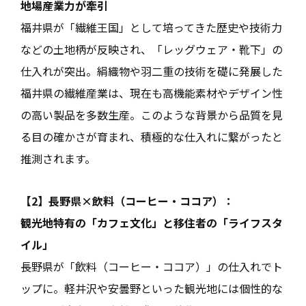
地場産業力が牽引
福井県が「繊維王国」として培ってきた歴史や技術力
などの土地柄が反映され、「レッグウェア・靴下」の
仕入れが突出。絹織物や羽二重の技術を礎に発展した
福井県の繊維産業は、現在も高機能素材やデザイン性
の高い製品を多数生産。このような背景から品質を見
る目の確かさが育まれ、積極的な仕入れに繋がったと
推測されます。
【2】長野県×飲料（コーヒー・ココア）：
観光地特有の「カフェ文化」と移住者の「ライフスタ
イル」
長野県が「飲料（コーヒー・ココア）」の仕入れでト
ップに。軽井沢や安曇野といった観光地には個性的な