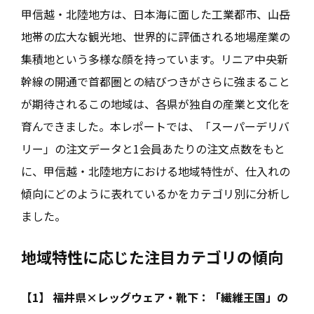
甲信越・北陸地方は、日本海に面した工業都市、山岳
地帯の広大な観光地、世界的に評価される地場産業の
集積地という多様な顔を持っています。リニア中央新
幹線の開通で首都圏との結びつきがさらに強まること
が期待されるこの地域は、各県が独自の産業と文化を
育んできました。本レポートでは、「スーパーデリバ
リー」の注文データと1会員あたりの注文点数をもと
に、甲信越・北陸地方における地域特性が、仕入れの
傾向にどのように表れているかをカテゴリ別に分析し
ました。
地域特性に応じた注目カテゴリの傾向
【1】 福井県×レッグウェア・靴下：「繊維王国」の