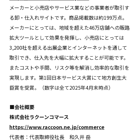
メーカーと小売店やサービス業などの事業者が取引す
る卸・仕入れサイトです。商品掲載数は約199万点。
メーカーにとっては、地域を超えた46万店舗への販路
拡大ツールとして効果を発揮し、小売店にとっては
3,200社を超える出展企業とインターネットを通して
取引でき、仕入先を大幅に拡大することが可能です。
またコストや手間、リスク等を解消し効率的な取引を
実現します。第1回日本サービス大賞にて地方創生大
臣賞を受賞。（数字は全て2025年4月末時点）
■会社概要
株式会社ラクーンコマース
https://www.raccoon.ne.jp/commerce
代表者：代表取締役社長 和久井 岳