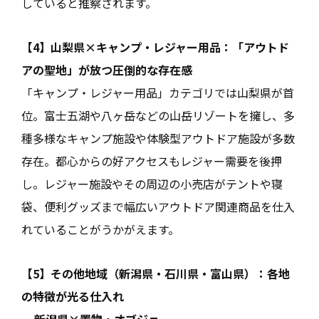
していると推察されます。
【4】山梨県×キャンプ・レジャー用品：「アウトド
アの聖地」が放つ圧倒的な存在感
「キャンプ・レジャー用品」カテゴリでは山梨県が首
位。富士五湖や八ヶ岳などの山岳リゾートを擁し、多
種多様なキャンプ施設や体験型アウトドア施設が多数
存在。都心からの好アクセスもレジャー需要を後押
し。レジャー施設やその周辺の小売店がテントや寝
袋、便利グッズまで幅広いアウトドア関連商品を仕入
れていることがうかがえます。
【5】その他地域（新潟県・石川県・富山県）：各地
の特徴が光る仕入れ
•
新潟県×置物・オブジェ