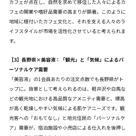
カフェが点在し、自然を求めて移住した人々によるカ
フェの開業や嗜好品需要の高まりが顕著。このように
地域に根付いたカフェ文化と、それを支える人々のラ
イフスタイルが市場を活性化させていると考えられま
す。
【3】長野県×美容液：「観光」と「気候」によるパ
ーソナルケア需要
「美容液」の1会員あたりの注文点数でも長野県がト
ップに。背景として考えられるのは、軽井沢や白馬な
どの観光地における高品質なアメニティ需要と、標高
が高く乾燥しやすい気候による肌ケアニーズです。観
光客への「おもてなし」と地元住民の「パーソナルケ
ア」需要が、宿泊施設や小売店による仕入れを後押し