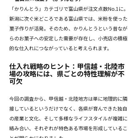
「かりんとう」カテゴリで富山県が注文点数No.1に。
新潟に次ぐ米どころである富山県では、米粉を使った
菓子作りが活発。そのため、かりんとうという昔なが
らのお菓子への安定した需要が存在し、小売店の積極
的な仕入れにつながっていると考えられます。
仕入れ戦略のヒント：甲信越・北陸市
場の攻略には、県ごとの特性理解が不
可欠
今回の調査から、甲信越・北陸地方は単に地理的に隣
接しているというだけでなく、各県が育んできた独自
の産業と文化、そして多様なライフスタイルが複雑に
絡み合い、それぞれが特色ある市場を形成しているこ
とが明らかになりました。