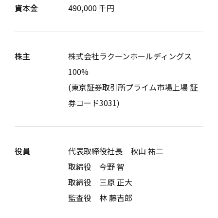
資本金
490,000 千円
株主
株式会社ラクーンホールディングス
100%
(東京証券取引所プライム市場上場 証
券コード3031)
役員
代表取締役社長 秋山 祐二
取締役 今野 智
取締役 三原 正大
監査役 林 藤吉郎