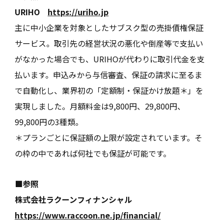
URIHO
https://uriho.jp
主に中小企業を対象としたサブスク型の売掛債権保証
サービス。取引先の経営状況の悪化や倒産等で支払い
がなかった場合でも、URIHOが代わりに取引代金を支
払います。申込みから与信審査、保証の請求に至るま
で自動化し、業界初の「定額制・保証かけ放題＊」を
実現しました。月額料金は9,800円、29,800円、
99,800円の3種類。
＊プランごとに保証額の上限が設定されています。そ
の枠の中であれば何社でも保証が可能です。
■参照
株式会社ラクーンフィナンシャル
https://www.raccoon.ne.jp/financial/