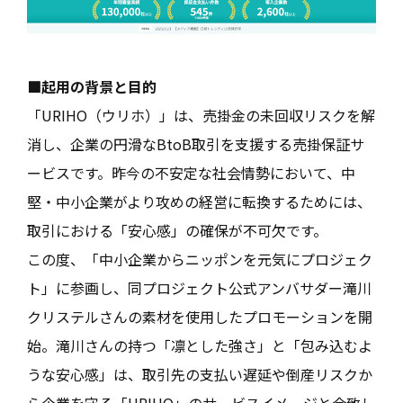
■起用の背景と目的
「URIHO（ウリホ）」は、売掛金の未回収リスクを解
消し、企業の円滑なBtoB取引を支援する売掛保証サ
ービスです。昨今の不安定な社会情勢において、中
堅・中小企業がより攻めの経営に転換するためには、
取引における「安心感」の確保が不可欠です。
この度、「中小企業からニッポンを元気にプロジェク
ト」に参画し、同プロジェクト公式アンバサダー滝川
クリステルさんの素材を使用したプロモーションを開
始。滝川さんの持つ「凛とした強さ」と「包み込むよ
うな安心感」は、取引先の支払い遅延や倒産リスクか
ら企業を守る「URIHO」のサービスイメージと合致し