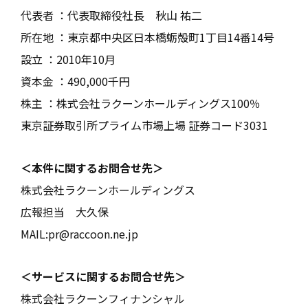
代表者 ：代表取締役社長 秋山 祐二
所在地 ：東京都中央区日本橋蛎殻町1丁目14番14号
設立 ：2010年10月
資本金 ：490,000千円
株主 ：株式会社ラクーンホールディングス100％
東京証券取引所プライム市場上場 証券コード3031
＜本件に関するお問合せ先＞
株式会社ラクーンホールディングス
広報担当 大久保
MAIL:
pr@raccoon.ne.jp
＜サービスに関するお問合せ先＞
株式会社ラクーンフィナンシャル