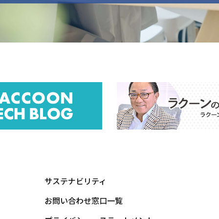
サステナビリティ
お問い合わせ窓口一覧