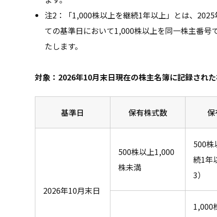
注2：「1,000株以上を継続1年以上」とは、2025
ての基準日において1,000株以上を同一株主番
たします。
対象：2026年10月末日現在の株主名簿に記録され
基準日
保有株式数
保
500
500株以上1,000
続1年
株未満
3）
2026年10月末日
1,00