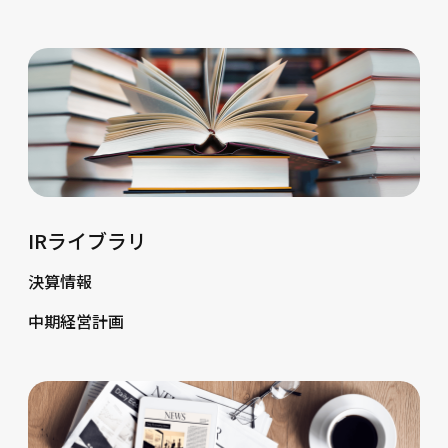
IRライブラリ
決算情報
中期経営計画