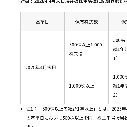
対象：2026年4月末日現在の株主名簿に記録された
基準日
保有株式数
保
500
500株以上1,000
続1年
株未満
1）
2026年4月末日
1,00
1,000株以上
続1年
2）
注1：「500株以上を継続1年以上」とは、2025年
の基準日において500株以上を同一株主番号で
ます。