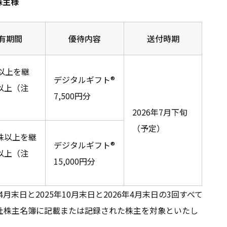
株主様
有期間
優待内容
送付時期
株以上を継
デジタルギフト®
以上（注
7,500円分
2026年7月下旬
（予定）
0株以上を継
デジタルギフト®
以上（注
15,000円分
4月末日と2025年10月末日と2026年4月末日の3回すべて
当社株主名簿に記載または記録された株主を対象といたし