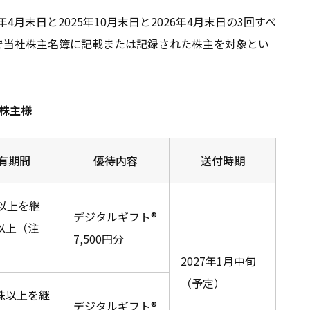
年4月末日と2025年10月末日と2026年4月末日の3回すべ
号で当社株主名簿に記載または記録された株主を対象とい
た株主様
有期間
優待内容
送付時期
株以上を継
デジタルギフト®
以上（注
7,500円分
2027年1月中旬
（予定）
0株以上を継
デジタルギフト®