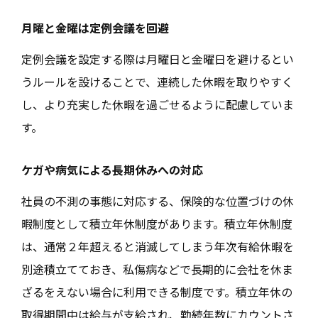
月曜と金曜は定例会議を回避
定例会議を設定する際は月曜日と金曜日を避けるとい
うルールを設けることで、連続した休暇を取りやすく
し、より充実した休暇を過ごせるように配慮していま
す。
ケガや病気による長期休みへの対応
社員の不測の事態に対応する、保険的な位置づけの休
暇制度として積立年休制度があります。積立年休制度
は、通常２年超えると消滅してしまう年次有給休暇を
別途積立てておき、私傷病などで長期的に会社を休ま
ざるをえない場合に利用できる制度です。積立年休の
取得期間中は給与が支給され、勤続年数にカウントさ