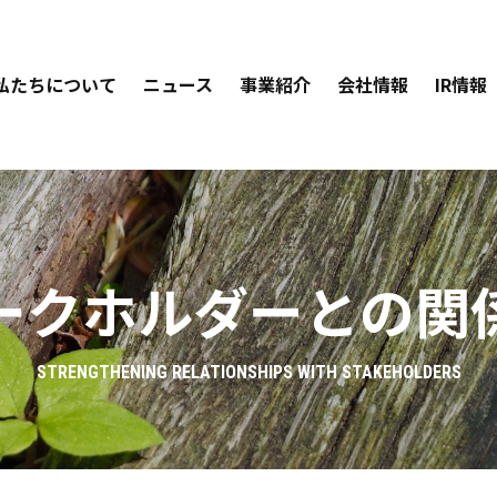
私たちについて
ニュース
事業紹介
会社情報
IR情報
ークホルダーとの関
STRENGTHENING RELATIONSHIPS WITH STAKEHOLDERS