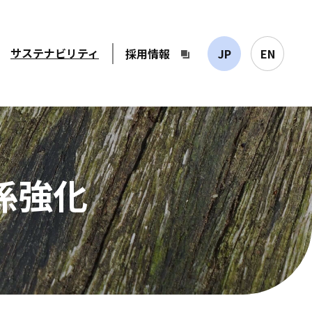
サステナビリティ
採用情報
JP
EN
係強化